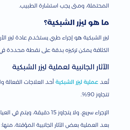
ل
المحتملة، ومتى يجب استشارة الطبيب.
ج
ما هو ليزر الشبكية؟
ليزر الشبكية هو إجراء طبي يستخدم عادة ليزر الأر
ا
الكثافة يمكن تركيزه بدقة على نقطة محددة في 
ن
الآثار الجانبية لعملية ليزر الشبكية
ب
تُعد
عملية ليزر الشبكية
أحد العلاجات الفعالة وا
ي
تتجاوز 90%.
ة
الإجراء سريع، ولا يتجاوز 15
بعد العملية بعض الآثار الجانبية المؤقتة، منها:
ل