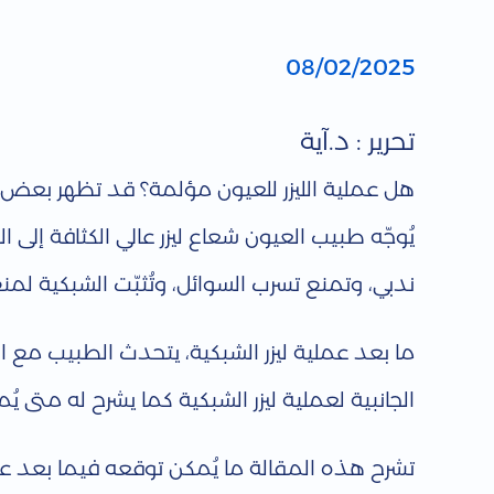
ا
08/02/2025
ل
تحرير : د.آية
آ
هل عملية الليزر للعيون مؤلمة؟ قد تظهر بعض الآثار
يُوجّه طبيب العيون شعاع ليزر عالي الكثافة إلى
ث
ندبي، وتمنع تسرب السوائل، وتُثبّت الشبكية لمنع
ا
ما بعد عملية ليزر الشبكية، يتحدث الطبيب مع ال
ر
الجانبية لعملية ليزر الشبكية كما يشرح له متى ي
ا
تشرح هذه المقالة ما يُمكن توقعه فيما بعد عمل