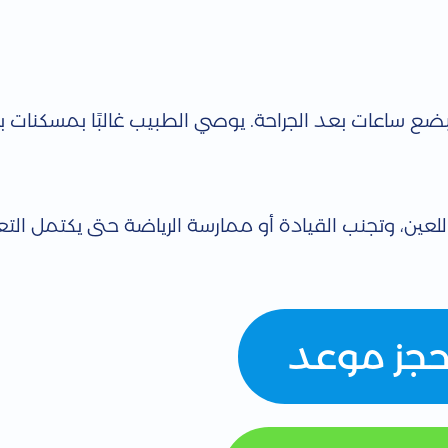
لبضع ساعات بعد الجراحة. يوصي الطبيب غالبًا بمسكنات
عين، وتجنب القيادة أو ممارسة الرياضة حتى يكتمل التع
حجز موعد