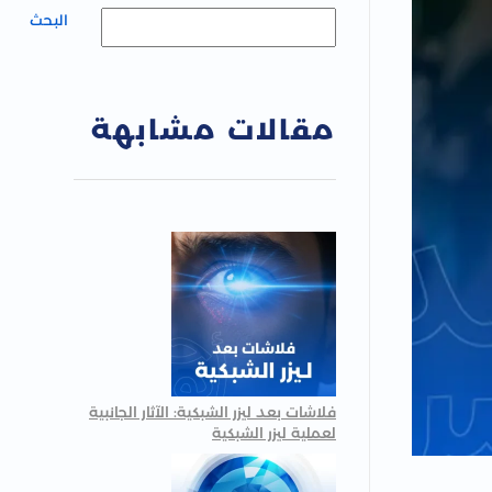
البحث
مقالات مشابهة
فلاشات بعد ليزر الشبكية: الآثار الجانبية
لعملية ليزر الشبكية