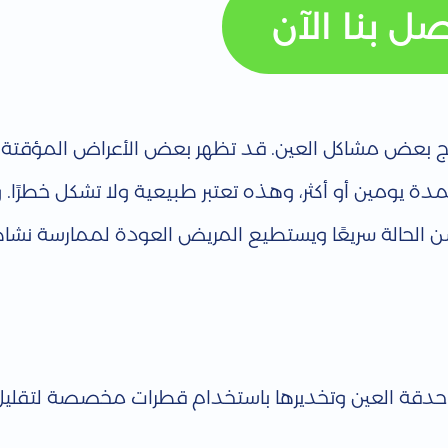
صل بنا الآن
ى علاج بعض مشاكل العين. قد تظهر بعض الأعراض المؤقتة وا
لمدة يومين أو أكثر، وهذه تعتبر طبيعية ولا تشكل خطرًا. 
حسن الحالة سريعًا ويستطيع المريض العودة لممارسة نشاط
 حدقة العين وتخديرها باستخدام قطرات مخصصة لتقليل