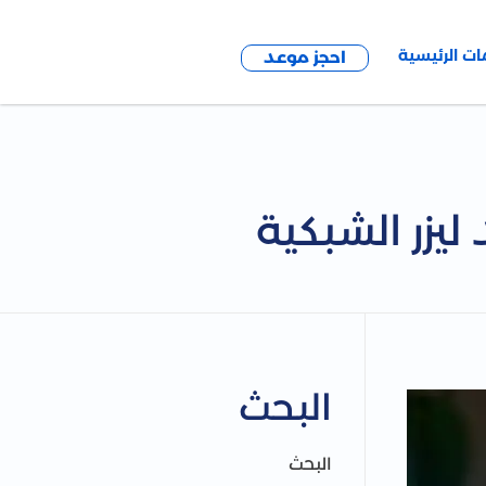
ات الرئيسية
احجز موعد
 ليزر الشبكية
البحث
البحث