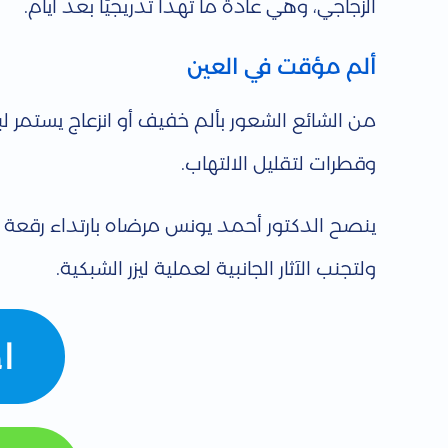
الزجاجي، وهي عادة ما تهدأ تدريجيًا بعد أيام.
ز
ألم مؤقت في العين
ر
من الشائع الشعور بألم خفيف أو انزعاج يستمر 
ا
وقطرات لتقليل الالتهاب.
ل
ينصح الدكتور أحمد يونس مرضاه بارتداء رقعة لل
ش
ولتجنب الآثار الجانبية لعملية ليزر الشبكية.
ب
ا
ك