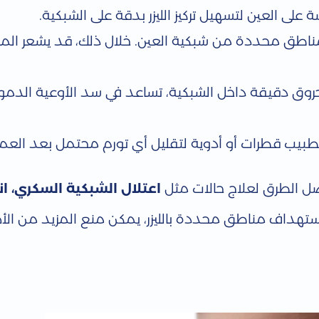
ى العين لتسهيل تركيز الليزر بدقة على الشبكية.
ى مناطق محددة من شبكية العين. خلال ذلك، قد يشعر ال
 حروق دقيقة داخل الشبكية، تساعد في سد الأوعية الدمو
يب قطرات أو أدوية لتقليل أي تورم محتمل بعد العمل
فضل الطرق لعلاج حالات مثل
اعتلال الشبكية السكري، ا
ستهداف مناطق محددة بالليزر، يمكن منع المزيد من الأض