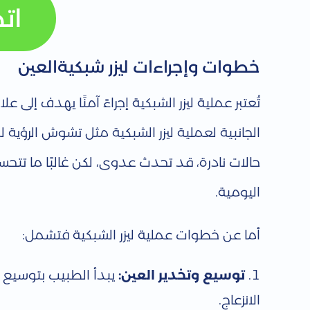
ي
ات
ة
خطوات وإجراءات ليزر شبكيةالعين
و
تُعتبر عملية ليزر الشبكية إجراءً آمنًا يهدف إل
م
الجانبية لعملية ليزر الشبكية مثل تشوش الرؤية 
ا
حالات نادرة، قد تحدث عدوى، لكن غالبًا ما تت
اليومية.
ب
أما عن خطوات عملية ليزر الشبكية فتشمل:
ع
توسيع وتخدير العين:
يبدأ الطبيب بتوسيع
د
الانزعاج.