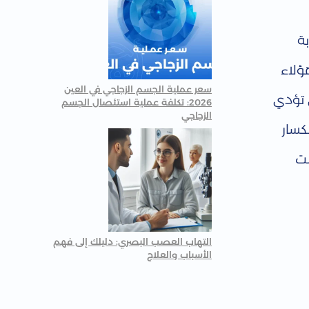
ة
ؤلاء
سعر عملية الجسم الزجاجي في العين
 تؤدي
2026: تكلفة عملية استئصال الجسم
الزجاجي
كسار
نت
التهاب العصب البصري: دليلك إلى فهم
الأسباب والعلاج