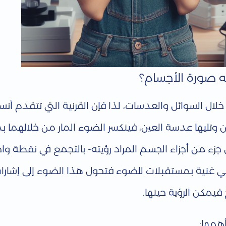
ه صورة الأجسام؟
خلال السوائل والعدسات، لذا فإن القرنية التي تتقدم أن
 وتليها عدسة العين، فينكسر الضوء المار من خلالهما ب
ء من أجزاء الجسم المراد رؤيته- بالتجمع في نقطة وا
وهي غنية بمستقبلات للضوء فتحول هذا الضوء إلى إشارات
فيمكن الرؤية حينها.
همها: