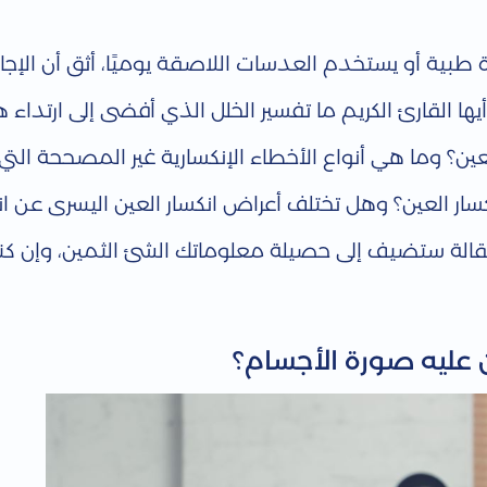
طبية أو يستخدم العدسات اللاصقة يوميًا، أثق أن الإجاب
ا القارئ الكريم ما تفسير الخلل الذي أفضى إلى ارتداء ه
ين؟ وما هي أنواع الأخطاء الإنكسارية غير المصححة التي
ر العين؟ وهل تختلف أعراض انكسار العين اليسرى عن ان
مقالة ستضيف إلى حصيلة معلوماتك الشئ الثمين، وإن ك
ن عليه صورة الأجسام؟