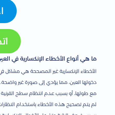
ا
ة
و
ات
ط
ر
ما هي أنواع الأخطاء الإنكسارية في العي
الأخطاء الإنكسارية غير المصححة هي مشاكل في
ي
دخولها العين، مما يؤدي إلى صورة غير واضحة.
ق
مع طولها، أو بسبب عدم انتظام سطح القرنية أو
ة
لم يتم تصحيح هذه الأخطاء باستخدام النظارات 