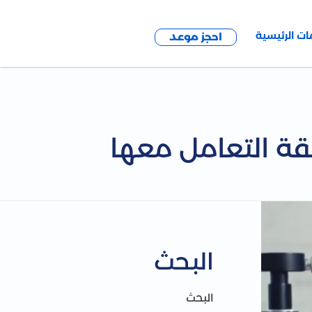
ات الرئيسية
احجز موعد
يقة التعامل معها
البحث
البحث