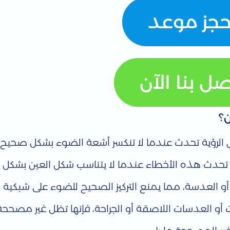
حجز موعد
صل بنا الآن
ن؟
 الرؤية تحدث عندما لا تنكسر أشعة الضوء بشكل صحيح
 تحدث هذه الأخطاء عندما لا يتناسب شكل العين بشكل م
 العدسة، مما يمنع التركيز الصحيح للضوء على شبكية ال
أو العدسات اللاصقة أو الجراحة، فإنها تظل غير مصححة