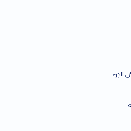
ي الجزء
ه