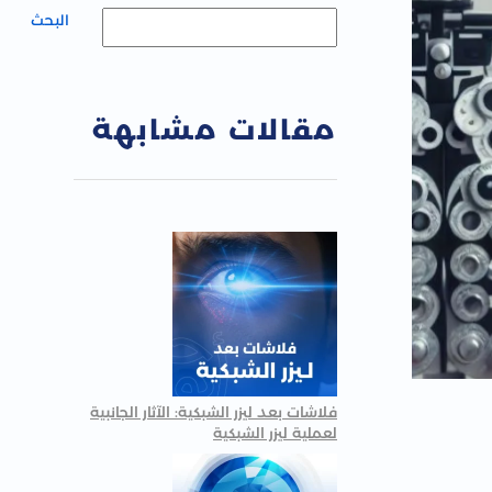
البحث
مقالات مشابهة
فلاشات بعد ليزر الشبكية: الآثار الجانبية
لعملية ليزر الشبكية