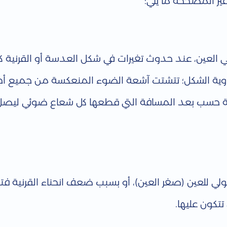
ير المصححة ما يلي:
 في العين، عند حدوث تغيرات في شكل العدسة أو القرنية 
اوية الشكل؛ تتشتت آشعة الضوء المنعكسة من جميع أجز
بكية حسب بعد المسافة التي قطعها كل شعاع ضوئي ليصل
ي للعين (صغر العين)، أو بسبب ضعف انحناء القرنية فت
تكون عليها.