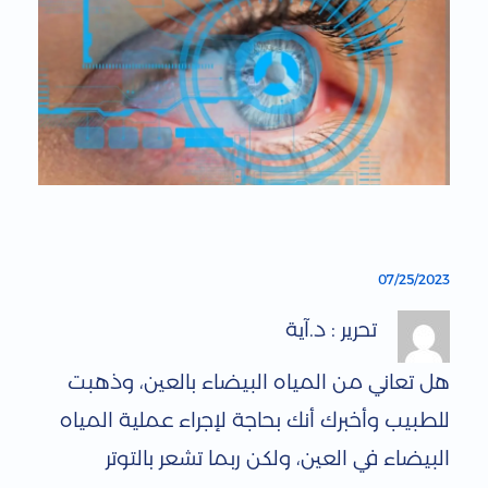
م
07/25/2023
ا
تحرير : د.آية
ه
هل تعاني من المياه البيضاء بالعين، وذهبت
ي
للطبيب وأخبرك أنك بحاجة لإجراء عملية المياه
ن
البيضاء في العين، ولكن ربما تشعر بالتوتر
س