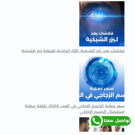
فلاشات بعد ليزر الشبكية: الآثار الجانبية لعملية ليزر الشبكية
سعر عملية الجسم الزجاجي في العين 2026: تكلفة عملية
استئصال الجسم الزجاجي