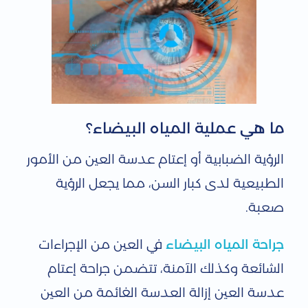
ا
ل
م
ي
ا
ما هي عملية المياه البيضاء؟
ه
الرؤية الضبابية أو إعتام عدسة العين من الأمور
ا
الطبيعية لدى كبار السن، مما يجعل الرؤية
ل
صعبة.
ب
جراحة المياه البيضاء
في العين من الإجراءات
ي
الشائعة وكذلك الآمنة، تتضمن جراحة إعتام
ض
عدسة العين إزالة العدسة الغائمة من العين
ا