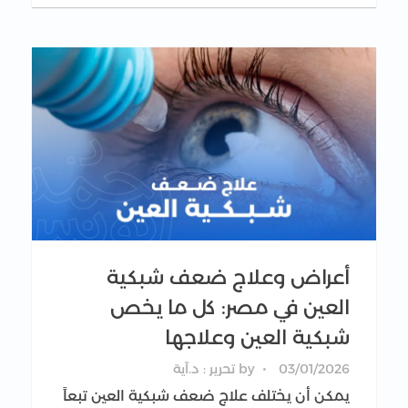
أعراض وعلاج ضعف شبكية
العين في مصر: كل ما يخص
شبكية العين وعلاجها
03/01/2026
by
تحرير : د.آية
يمكن أن يختلف علاج ضعف شبكية العين تبعاً