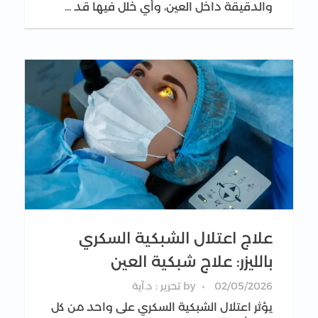
والدقيقة داخل العين، وأي خلل فيها قد ...
علاج اعتلال الشبكية السكري
بالليزر: علاج شبكية العين
02/05/2026
by
تحرير : د.آية
يؤثر اعتلال الشبكية السكري على واحد من كل