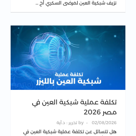
نزيف شبكية العين لمرضى السكري أح ...
تكلفة عملية شبكية العين في
مصر 2026
02/08/2026
by
تحرير : د.آية
هل تتسائل عن تكلفة عملية شبكية العين في