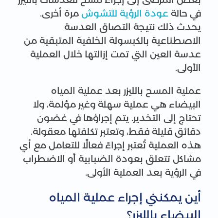
في حالة
عودة الرؤية للتشوش
مرة أخرى.
يحدث ذلك نتيجة التصاق العدسة
الاصطناعية بالكبسولة الخلفية المتبقية من
عدسة العين التي تمت إزالتها خلال العملية
الأولى.
عملية المسح بالليزر بعد عملية المياه
البيضاء هي عملية سهلة وغير مؤلمة، ولا
تحتاج إلى التخدير. يتم إجراؤها في غضون
دقائق قليلة فقط، وتعتبر تكلفتها معقولة.
هذه العملية تُعتبر إجراءً فعالًا للتعامل مع أي
مشاكل تتعلق بعودة الضبابية أو الاضطراب
في الرؤية بعد العملية الأولى.
أين يمكنني إجراء عملية المياه
البيضاء بالليزر؟