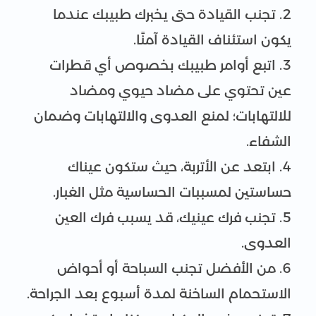
تجنب القيادة حتى يخبرك طبيبك عندما
يكون استئناف القيادة آمنًا.
اتبع أوامر طبيبك بخصوص أي قطرات
عين تحتوي على مضاد حيوي ومضاد
للالتهابات؛ لمنع العدوى والالتهابات وضمان
الشفاء.
ابتعد عن الأتربة، حيث ستكون عيناك
حساستين لمسببات الحساسية مثل الغبار.
تجنب فرك عينيك، قد يسبب فرك العين
العدوى.
من الأفضل تجنب السباحة أو أحواض
الاستحمام الساخنة لمدة أسبوع بعد الجراحة.