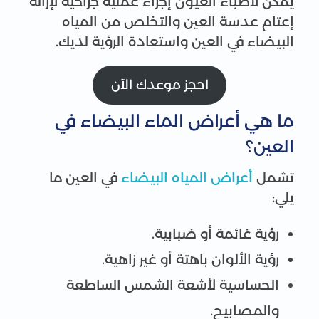
يمكن لأطباء العيون إجراء عملية جراحية لإزالة
إعتام عدسة العين والتخلص من المياه
البيضاء في العين واستعادة الرؤية لديك.
احجز موعدك الآن
ما هي أعراض الماء البيضاء في
العين؟
تشمل
أعراض المياه البيضاء
في العين ما
يلي:
رؤية غائمة أو ضبابية.
رؤية الألوان باهتة أو غير زاهية.
الحساسية لأشعة الشمس الساطعة
والمصابيح.