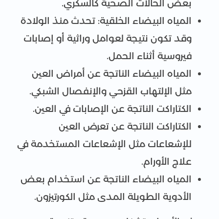
بعض الحالات الصحية كالسكري.
المياه البيضاء الخلقية: تحدث منذ الولادة
وقد تكون نتيجة لعوامل وراثية أو إصابات
فيروسية أثناء الحمل.
المياه البيضاء الناتجة عن أمراض العين
مثل الإلتهاب القزحي والإنفصال الشبكي.
الكتاراكت الناتجة عن الإصابات في العين.
الكتاراكت الناتجة عن تعرض العين
للإشعاعات مثل الإشعاعات المستخدمة في
علاج الأورام.
المياه البيضاء الناتجة عن استخدام بعض
الأدوية الطويلة المدى مثل الكورتيزون.