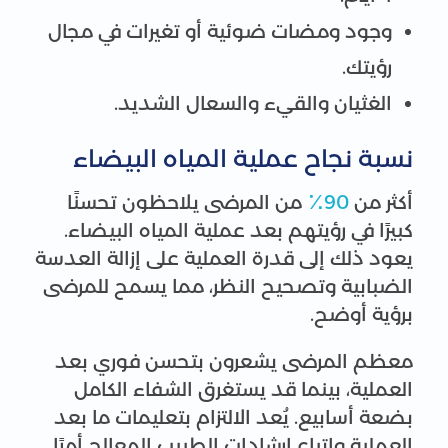
وجود ومضات ضوئية أو تغيرات في مجال
رؤيتك.
الغثيان والقيء والسعال الشديد.
نسبة نجاح عملية المياه البيضاء
أكثر من
90٪
من المرضى يلاحظون تحسنًا
كبيرًا في رؤيتهم بعد عملية المياه البيضاء.
يعود ذلك إلى قدرة العملية على إزالة العدسة
الضبابية وتصحيح النظر، مما يسمح للمرضى
برؤية أوضح.
معظم المرضى يشعرون بتحسن فوري بعد
العملية، بينما قد يستغرق الشفاء الكامل
بضعة أسابيع. يُعد الالتزام بتعليمات ما بعد
العملية واتباع إرشادات الطبيب المعالج أمرًا