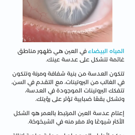
المياه البيضاء
في العين هي ظهور مناطق
غائمة تتشكل على عدسة عينك.
تتكون العدسة من بنية شفافة ومرنة وتتكون
في الغالب من البروتينات، مع التقدم في السن،
تتفكك البروتينات الموجودة في العدسة،
وتشكل بقعًا ضبابية تؤثر على رؤيتك.
إعتام عدسة العين المرتبط بالعمر هو الشكل
الأكثر شيوعًا ولا مفر منه في الشيخوخة.