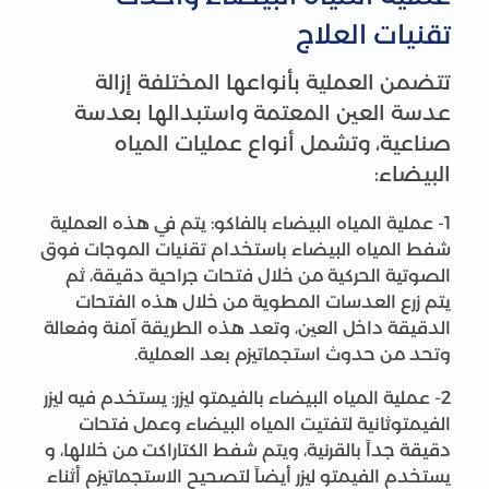
تقنيات العلاج
تتضمن العملية بأنواعها المختلفة إزالة
عدسة العين المعتمة واستبدالها بعدسة
صناعية، وتشمل أنواع عمليات المياه
البيضاء:
1- عملية المياه البيضاء بالفاكو: يتم في هذه العملية
شفط المياه البيضاء باستخدام تقنيات الموجات فوق
الصوتية الحركية من خلال فتحات جراحية دقيقة، ثم
يتم زرع العدسات المطوية من خلال هذه الفتحات
الدقيقة داخل العين، وتعد هذه الطريقة آمنة وفعالة
وتحد من حدوث استجماتيزم بعد العملية.
2- عملية المياه البيضاء بالفيمتو ليزر: يستخدم فيه ليزر
الفيمتوثانية لتفتيت المياه البيضاء وعمل فتحات
دقيقة جداً بالقرنية، ويتم شفط الكتاراكت من خلالها، و
يستخدم الفيمتو ليزر أيضاً لتصحيح الاستجماتيزم أثناء