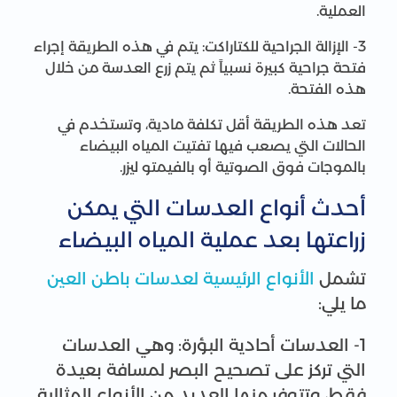
العملية.
3- الإزالة الجراحية للكتاراكت: يتم في هذه الطريقة إجراء
فتحة جراحية كبيرة نسبياً ثم يتم زرع العدسة من خلال
هذه الفتحة.
تعد هذه الطريقة أقل تكلفة مادية، وتستخدم في
الحالات التي يصعب فيها تفتيت المياه البيضاء
بالموجات فوق الصوتية أو بالفيمتو ليزر.
أحدث أنواع العدسات التي يمكن
زراعتها بعد عملية المياه البيضاء
تشمل
الأنواع الرئيسية لعدسات باطن العين
ما يلي:
1- العدسات أحادية البؤرة: وهي العدسات
التي تركز على تصحيح البصر لمسافة بعيدة
فقط، وتتوفر منها العديد من الأنواع المثالية