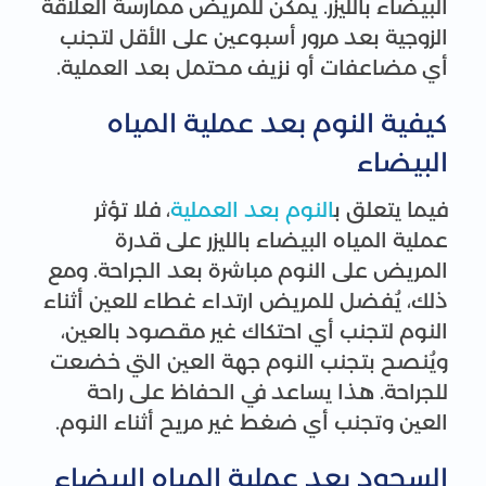
البيضاء بالليزر. يمكن للمريض ممارسة العلاقة
الزوجية بعد مرور أسبوعين على الأقل لتجنب
أي مضاعفات أو نزيف محتمل بعد العملية.
كيفية النوم بعد عملية المياه
البيضاء
فيما يتعلق ب
النوم بعد العملية
، فلا تؤثر
عملية المياه البيضاء بالليزر على قدرة
المريض على النوم مباشرة بعد الجراحة. ومع
ذلك، يُفضل للمريض ارتداء غطاء للعين أثناء
النوم لتجنب أي احتكاك غير مقصود بالعين،
ويُنصح بتجنب النوم جهة العين التي خضعت
للجراحة. هذا يساعد في الحفاظ على راحة
العين وتجنب أي ضغط غير مريح أثناء النوم.
السجود بعد عملية المياه البيضاء