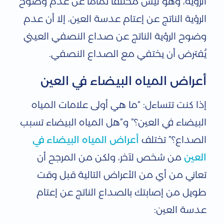
الرؤية، وهو ليس مختلفًا تمامًا عن عدم وضوح
الرؤية الناتج عن إعتام عدسة العين، إلا أن عدم
وضوح الرؤية الناتج عن صداع النصفي العيني
يُفترض أن يختفي مع الصداع النصفي.
أعراض المياه البيضاء في العين
إذا كنت تتساءل: “ما هي أولى علامات المياه
البيضاء في العين؟” و”هل المياه البيضاء تسبب
الصداع؟” تختلف
أعراض المياه البيضاء في
العين
من شخص لآخر، ولكن من المرجح أن
تعاني من أي من الأعراض التالية قبل وقت
طويل من إصابتك بالصداع الناتج عن إعتام
عدسة العين: