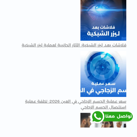
فلاشات بعد ليزر الشبكية: الآثار الجانبية لعملية ليزر الشبكية
سعر عملية الجسم الزجاجي في العين 2026: تكلفة عملية
استئصال الجسم الزجاجي