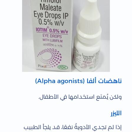
ناهضات ألفا (Alpha agonists)
ولكن يُمنَع استخدامها في الأطفال.
الليزر
إذا لم تجدي الأدويةُ نفعًا، قد يلجأ الطبيب