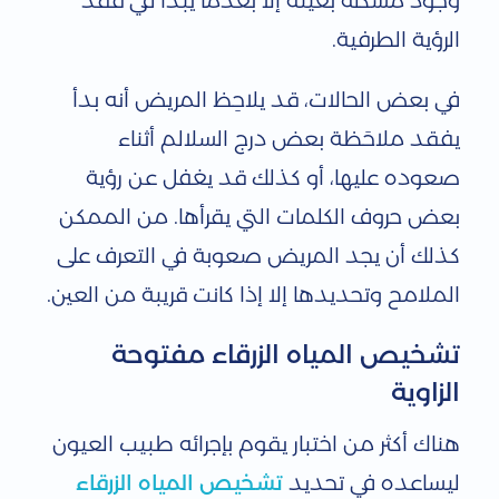
وجود مشكلة بعينه إلا بعدما يبدأ في فقد
الرؤية الطرفية.
في بعض الحالات، قد يلاحِظ المريض أنه بدأ
يفقد ملاحَظة بعض درج السلالم أثناء
صعوده عليها، أو كذلك قد يغفل عن رؤية
بعض حروف الكلمات التي يقرأها. من الممكن
كذلك أن يجد المريض صعوبة في التعرف على
الملامح وتحديدها إلا إذا كانت قريبة من العين.
تشخيص المياه الزرقاء مفتوحة
الزاوية
هناك أكثر من اختبار يقوم بإجرائه طبيب العيون
ليساعده في تحديد
تشخيص المياه الزرقاء