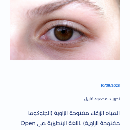
ا
10/09/2023
ل
تحرير: د.محمود قابيل
م
المياه الزرقاء مفتوحة الزاوية (الجلوكوما
ي
مفتوحة الزاوية) باللغة الإنجليزية هي Open
ا