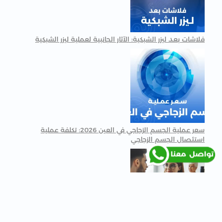
فلاشات بعد ليزر الشبكية: الآثار الجانبية لعملية ليزر الشبكية
سعر عملية الجسم الزجاجي في العين 2026: تكلفة عملية
استئصال الجسم الزجاجي