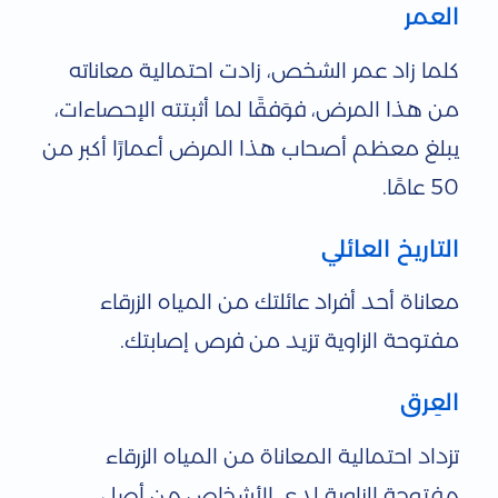
العمر
كلما زاد عمر الشخص، زادت احتمالية معاناته
من هذا المرض، فوَفقًا لما أثبتته الإحصاءات،
يبلغ معظم أصحاب هذا المرض أعمارًا أكبر من
50 عامًا.
التاريخ العائلي
معاناة أحد أفراد عائلتك من المياه الزرقاء
مفتوحة الزاوية تزيد من فرص إصابتك.
العِرق
تزداد احتمالية المعاناة من المياه الزرقاء
مفتوحة الزاوية لدى الأشخاص من أصل