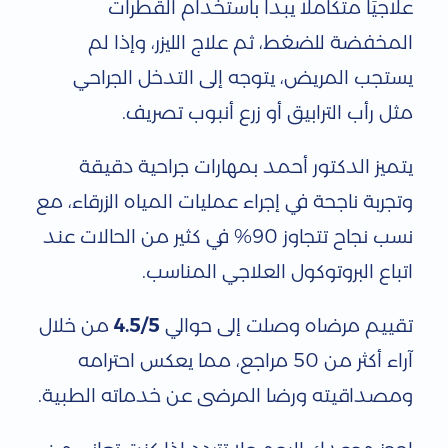
علاجيًا متكاملًا يبدأ باستخدام القطرات
المخفضة للضغط، ثم علاج الليزر، وإذا لم
يستجب المريض، يتوجه إلى التدخل الجراحي
مثل رأب الترابيق أو زرع أنبوب تصريف.
يتميز الدكتور أحمد بمهارات جراحية دقيقة
وتجربة ناجحة في إجراء عمليات المياه الزرقاء، مع
نسب نجاح تتجاوز 90% في كثير من الحالات عند
اتباع البروتوكول العلاجي المناسب.
تقييم مرضاه وصلت إلى حوالي
4.5/5
من خلال
آراء أكثر من 50 مراجع، مما يعكس احترامه
ومصداقيته ورضا المرضى عن خدماته الطبية.