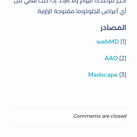
احجز موعدك اليوم ولا تتردد إذا كنت تعاني من
أي أعراض للجلوكوما مفتوحة الزاوية.
المصادر
webMD
[1]
AAO
[2]
Medscape
[3]
Comments are closed.